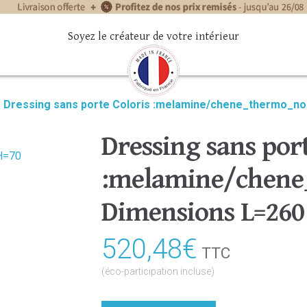
Soyez le créateur de votre intérieur
»
Dressing sans porte Coloris :melamine/chene_thermo_no
Dressing sans port
:melamine/chene
Dimensions L=260
520,48
€
TTC
(éco-participation incluse)