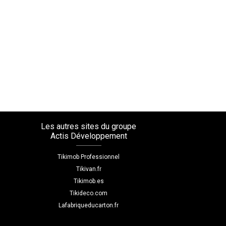
Les autres sites du groupe
Actis Développement
Tikimob Professionnel
Tikivan.fr
Tikimob.es
Tikideco.com
Lafabriqueducarton.fr