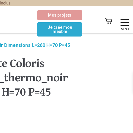
Mes projets
Je crée mon
MENU
meuble
ir Dimensions L=260 H=70 P=45
e Coloris
_thermo_noir
 H=70 P=45