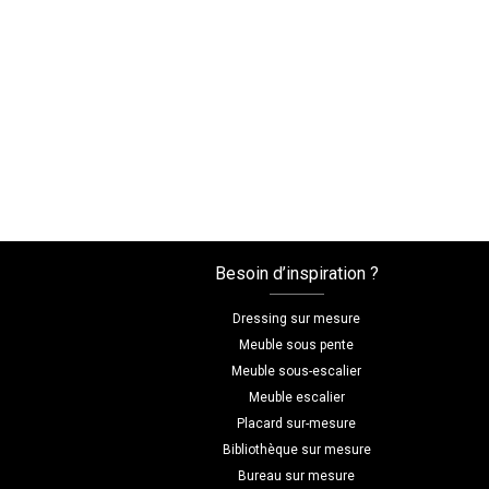
Besoin d’inspiration ?
Dressing sur mesure
Meuble sous pente
Meuble sous-escalier
Meuble escalier
Placard sur-mesure
Bibliothèque sur mesure
Bureau sur mesure