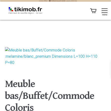
MENU
Meuble
bas/Buffet/Commode
Coloris