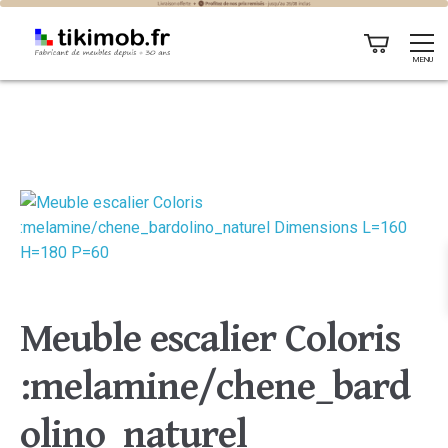
MENU
Meuble escalier Coloris
:melamine/chene_bard
olino_naturel