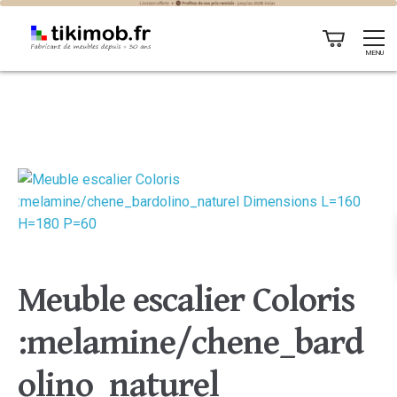
MENU
Meuble escalier Coloris
:melamine/chene_bard
olino_naturel