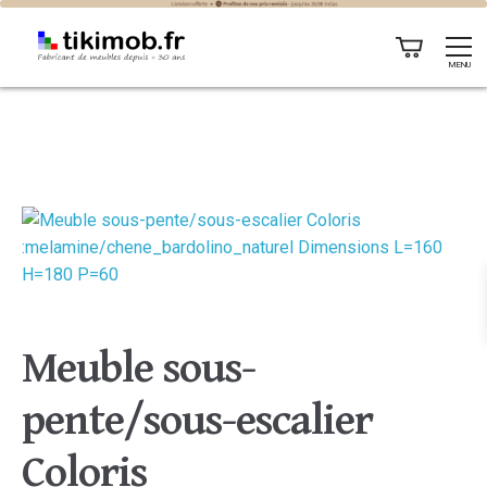
MENU
Meuble sous-
pente/sous-escalier
Coloris