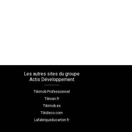
Les autres sites du groupe
Actis Développement
Tikimob Professionnel
Tikivan.fr
Tikimob.es
Tikideco.com
Lafabriqueducarton.fr