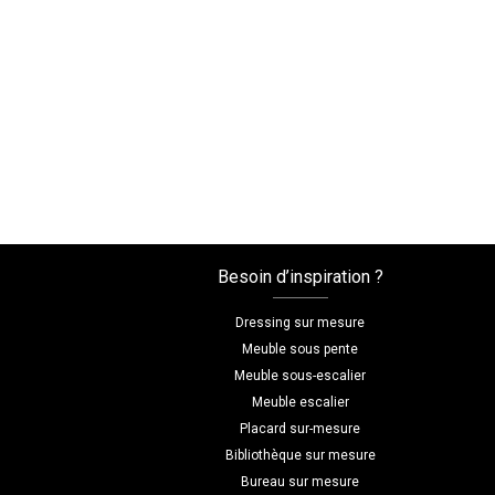
Besoin d’inspiration ?
Dressing sur mesure
Meuble sous pente
Meuble sous-escalier
Meuble escalier
Placard sur-mesure
Bibliothèque sur mesure
Bureau sur mesure