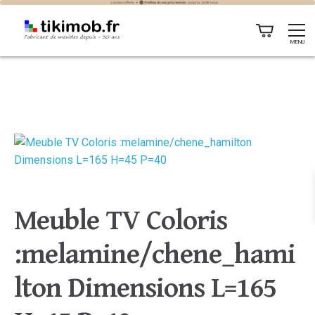
MENU
Meuble TV Coloris
:melamine/chene_hami
lton Dimensions L=165