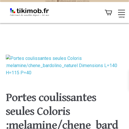
MENU
Portes coulissantes
seules Coloris
:melamine/chene_bard