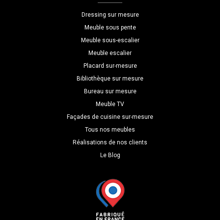
L=140
Dressing sur mesure
H=115
Meuble sous pente
P=40
Meuble sous-escalier
Meuble escalier
Placard sur-mesure
Bibliothèque sur mesure
Bureau sur mesure
Meuble TV
Façades de cuisine sur-mesure
Tous nos meubles
Réalisations de nos clients
Le Blog