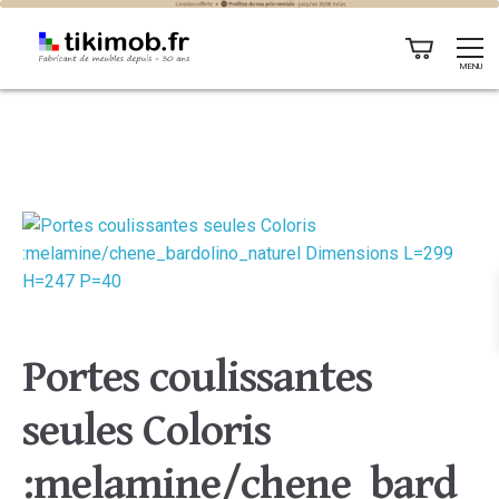
MENU
Portes coulissantes
seules Coloris
:melamine/chene_bard