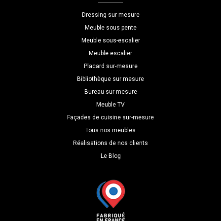
L=299
Dressing sur mesure
H=247
Meuble sous pente
P=40
Meuble sous-escalier
Meuble escalier
Placard sur-mesure
Bibliothèque sur mesure
Bureau sur mesure
Meuble TV
Façades de cuisine sur-mesure
Tous nos meubles
Réalisations de nos clients
Le Blog