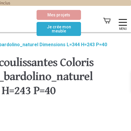
Mes projets
Je crée mon
MENU
meuble
_bardolino_naturel Dimensions L=344 H=243 P=40
coulissantes Coloris
bardolino_naturel
 H=243 P=40