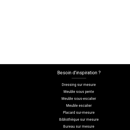
Besoin d’inspiration ?
Dressing sur mesure
Meuble sous pente
Meuble sous-escalier
Meuble escalier
Placard sur-mesure
Bibliothèque sur mesure
Bureau sur mesure