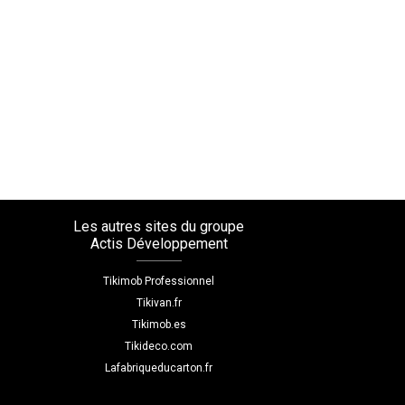
Les autres sites du groupe
Actis Développement
Tikimob Professionnel
Tikivan.fr
Tikimob.es
Tikideco.com
Lafabriqueducarton.fr