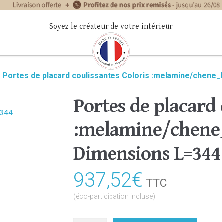
Soyez le créateur de votre intérieur
»
Portes de placard coulissantes Coloris :melamine/chene
Portes de placard 
:melamine/chene_
Dimensions L=344
937,52
€
TTC
(éco-participation incluse)