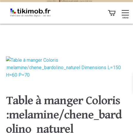
MENU
Table à manger Coloris
:melamine/chene_bard
olino_naturel