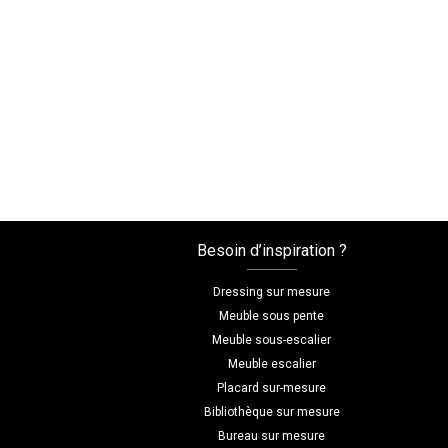
Besoin d’inspiration ?
Dressing sur mesure
Meuble sous pente
Meuble sous-escalier
Meuble escalier
Placard sur-mesure
Bibliothèque sur mesure
Bureau sur mesure