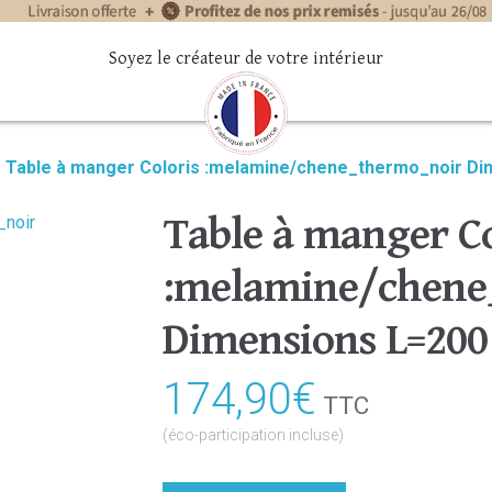
Soyez le créateur de votre intérieur
»
Table à manger Coloris :melamine/chene_thermo_noir Di
Table à manger Co
:melamine/chene
Dimensions L=200
174,90
€
TTC
(éco-participation incluse)