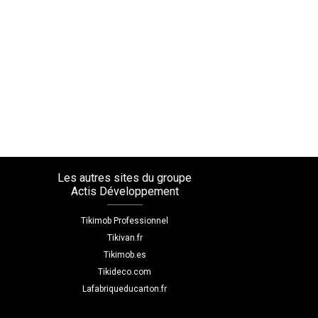
Les autres sites du groupe
Actis Développement
Tikimob Professionnel
Tikivan.fr
Tikimob.es
Tikideco.com
Lafabriqueducarton.fr