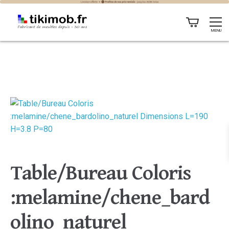
MENU
Table/Bureau Coloris
:melamine/chene_bard
olino_naturel