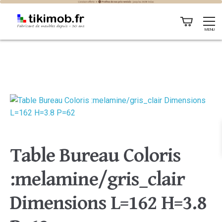
MENU
Table Bureau Coloris
:melamine/gris_clair
Dimensions L=162 H=3.8