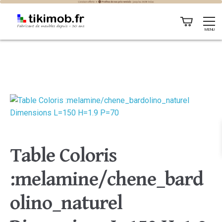
MENU
Table Coloris
:melamine/chene_bard
olino_naturel