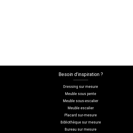
Besoin d’inspiration ?
Dressing sur mesure
Meuble sous pente
Meuble sous-escalier
Meuble escalier
Placard sur-mesure
Bibliothèque sur mesure
Bureau sur mesure