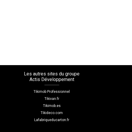
Les autres sites du groupe
Actis Développement
Tikimob Professionnel
Tikivan.fr
Tikimob.es
Tikideco.com
Lafabriqueducarton.fr