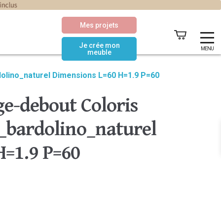
Mes projets
Je crée mon
MENU
meuble
olino_naturel Dimensions L=60 H=1.9 P=60
e-debout Coloris
bardolino_naturel
H=1.9 P=60