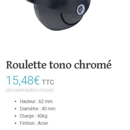
Roulette tono chromé
15,48
€
TTC
(éco-participation incluse)
Hauteur : 62 mm
Diamètre : 40 mm
Charge : 40kg
Finition : Acier