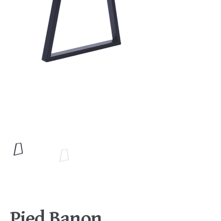
Pied Banon