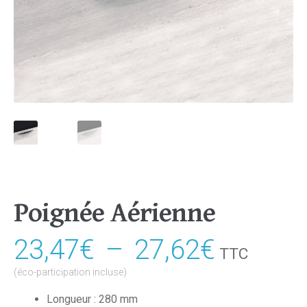
Poignée Aérienne
23,47
€
–
27,62
€
Plage
TTC
de
(éco-participation incluse)
prix :
Longueur : 280 mm