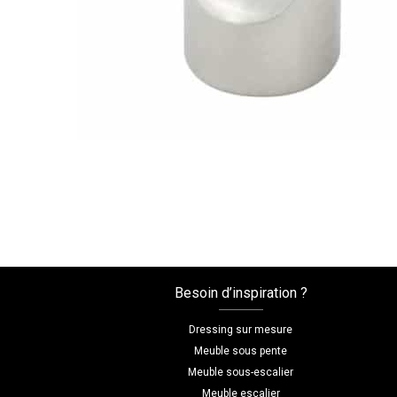
Besoin d’inspiration ?
Dressing sur mesure
Meuble sous pente
Meuble sous-escalier
Meuble escalier