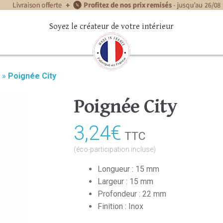
Soyez le créateur de votre intérieur
»
Poignée City
Poignée City
3,24
€
TTC
(éco-participation incluse)
Longueur : 15 mm
Largeur : 15 mm
Profondeur : 22 mm
Finition : Inox