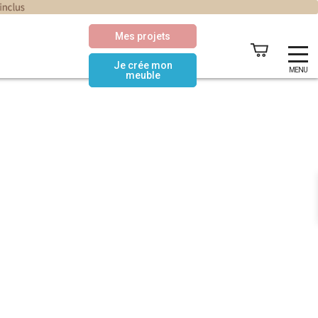
Mes projets
Je crée mon
MENU
meuble