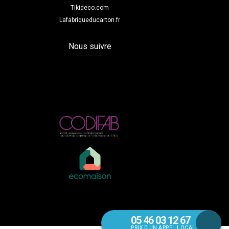
Tikideco.com
Lafabriqueducarton.fr
Nous suivre
05 46 03 12 67
PRIX D'UN APPEL LOCAL