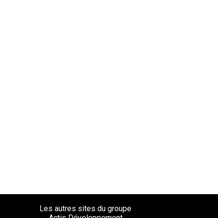
19,25€
Les autres sites du groupe
Actis Développement