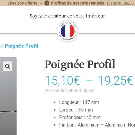
Soyez le créateur de votre intérieur
»
Poignée Profil
Poignée Profil
🔍
15,10
€
–
19,25
€
(éco-participation incluse)
Longueur : 147 mm
Largeur : 35 mm
Profondeur : 45 mm
Finition : Aluminium – Aluminium Noi