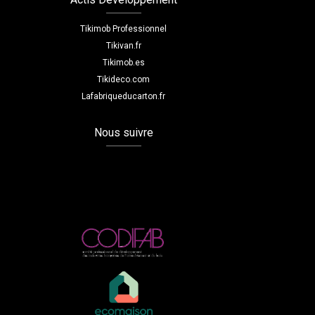
Tikimob Professionnel
Tikivan.fr
Tikimob.es
Tikideco.com
Lafabriqueducarton.fr
Nous suivre