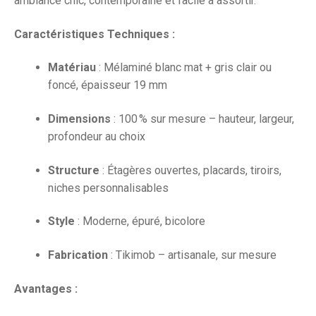
ambiance chic, contemporaine et facile à assortir.
Caractéristiques Techniques :
Matériau
: Mélaminé blanc mat + gris clair ou
foncé, épaisseur 19 mm
Dimensions
: 100 % sur mesure – hauteur, largeur,
profondeur au choix
Structure
: Étagères ouvertes, placards, tiroirs,
niches personnalisables
Style
: Moderne, épuré, bicolore
Fabrication
: Tikimob – artisanale, sur mesure
Avantages :