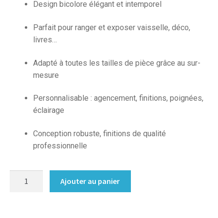
Design bicolore élégant et intemporel
Parfait pour ranger et exposer vaisselle, déco,
livres…
Adapté à toutes les tailles de pièce grâce au sur-
mesure
Personnalisable : agencement, finitions, poignées,
éclairage
Conception robuste, finitions de qualité
professionnelle
quantité
Ajouter au panier
de
Bibliotheque
sur