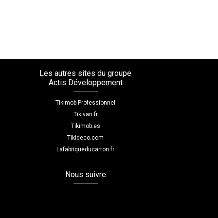
Les autres sites du groupe
Actis Développement
Tikimob Professionnel
Tikivan.fr
Tikimob.es
Tikideco.com
Lafabriqueducarton.fr
Nous suivre