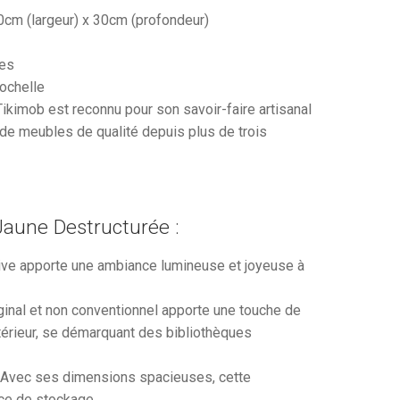
cm (largeur) x 30cm (profondeur)
res
ochelle
ikimob est reconnu pour son savoir-faire artisanal
 de meubles de qualité depuis plus de trois
Jaune Destructurée :
vive apporte une ambiance lumineuse et joyeuse à
inal et non conventionnel apporte une touche de
ntérieur, se démarquant des bibliothèques
Avec ses dimensions spacieuses, cette
ce de stockage.