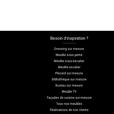
Besoin d’inspiration ?
Dressing sur mesure
Meuble sous pente
Meuble sous-escalier
Meuble escalier
Placard sur-mesure
Bibliothèque sur mesure
Bureau sur mesure
Meuble TV
Façades de cuisine sur-mesure
Tous nos meubles
Réalisations de nos clients