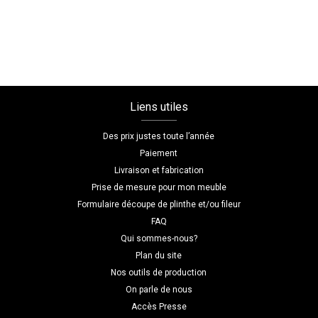
sur
mesure
Liens utiles
Des prix justes toute l’année
Paiement
Livraison et fabrication
Prise de mesure pour mon meuble
Formulaire découpe de plinthe et/ou fileur
FAQ
Qui sommes-nous?
Plan du site
Nos outils de production
On parle de nous
Accès Presse