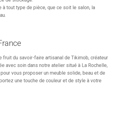
à tout type de pièce, que ce soit le salon, la
au.
 France
 fruit du savoir-faire artisanal de Tikimob, créateur
e avec soin dans notre atelier situé à La Rochelle,
e pour vous proposer un meuble solide, beau et de
portez une touche de couleur et de style à votre