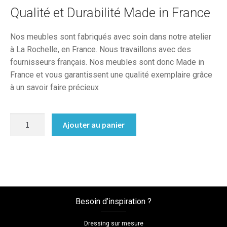
Qualité et Durabilité Made in France
Nos meubles sont fabriqués avec soin dans notre atelier
à La Rochelle, en France. Nous travaillons avec des
fournisseurs français. Nos meubles sont donc Made in
France et vous garantissent une qualité exemplaire grâce
à un savoir faire précieux
quantité
Ajouter au panier
de
Bibliotheque
tv
sur
mesure
Besoin d’inspiration ?
Dressing sur mesure