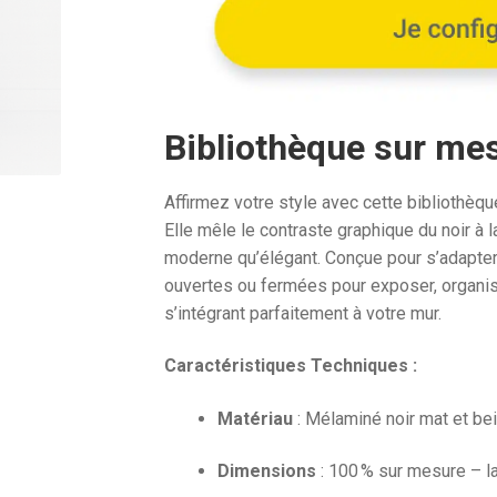
1
419,70
Bibliothèque sur mes
Affirmez votre style avec cette bibliothèq
Elle mêle le contraste graphique du noir à 
moderne qu’élégant. Conçue pour s’adapter 
ouvertes ou fermées pour exposer, organise
s’intégrant parfaitement à votre mur.
Caractéristiques Techniques :
Matériau
: Mélaminé noir mat et bei
Dimensions
: 100 % sur mesure – la