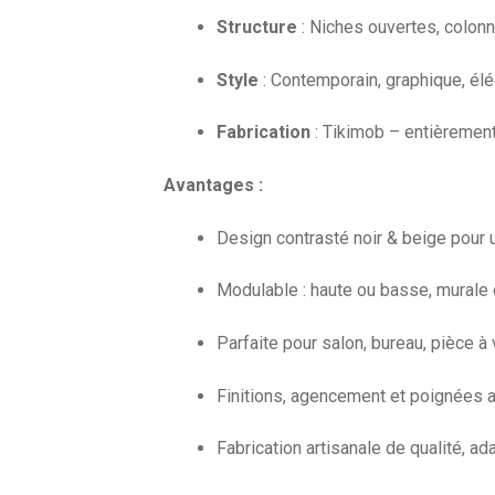
Structure
: Niches ouvertes, colonn
Style
: Contemporain, graphique, él
Fabrication
: Tikimob – entièremen
Avantages :
Design contrasté noir & beige pour 
Modulable : haute ou basse, murale
Parfaite pour salon, bureau, pièce à 
Finitions, agencement et poignées a
Fabrication artisanale de qualité, 