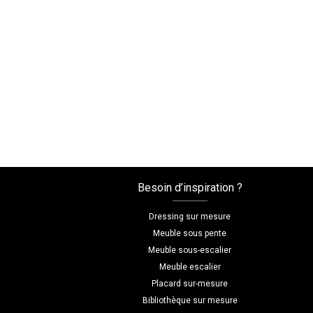
Besoin d’inspiration ?
Dressing sur mesure
Meuble sous pente
Meuble sous-escalier
Meuble escalier
Placard sur-mesure
Bibliothèque sur mesure