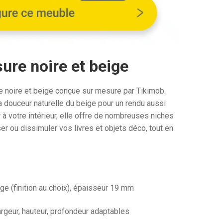
1
€.
068,19€.
ure noire et beige
ue noire et beige conçue sur mesure par Tikimob.
la douceur naturelle du beige pour un rendu aussi
à votre intérieur, elle offre de nombreuses niches
r ou dissimuler vos livres et objets déco, tout en
ge (finition au choix), épaisseur 19 mm
rgeur, hauteur, profondeur adaptables