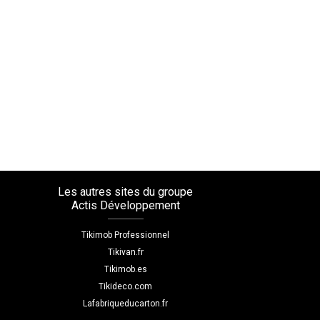
Les autres sites du groupe
Actis Développement
Tikimob Professionnel
Tikivan.fr
Tikimob.es
Tikideco.com
Lafabriqueducarton.fr