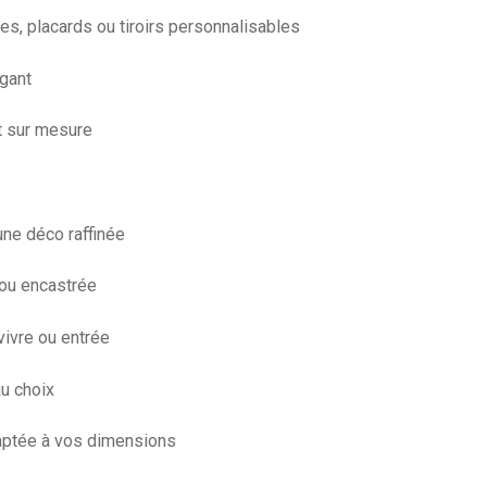
es, placards ou tiroirs personnalisables
égant
t sur mesure
une déco raffinée
 ou encastrée
vivre ou entrée
u choix
adaptée à vos dimensions