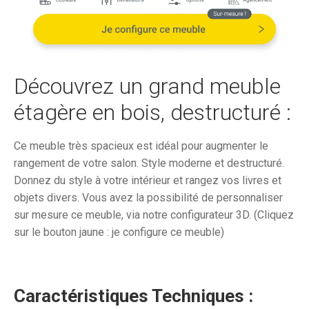
était :
est :
1
1
434,34€.
079,
Découvrez un grand meuble
étagère en bois, destructuré :
Ce meuble très spacieux est idéal pour augmenter le
rangement de votre salon. Style moderne et destructuré.
Donnez du style à votre intérieur et rangez vos livres et
objets divers. Vous avez la possibilité de personnaliser
sur mesure ce meuble, via notre configurateur 3D. (Cliquez
sur le bouton jaune : je configure ce meuble)
Caractéristiques Techniques :