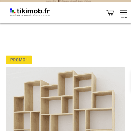
MENU
PROMO !