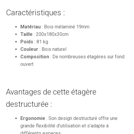
Caractéristiques :
Matériau
: Bois mélaminé 19mm
Taille
: 200x180x30cm
Poids
: 81 kg
Couleur
: Bois naturel
Composition
: De nombreuses étagères sur fond
ouvert
Avantages de cette étagère
destructurée :
Ergonomie
: Son design destructuré offre une
grande flexibilité d’utilisation et s’adapte à
différents espaces.