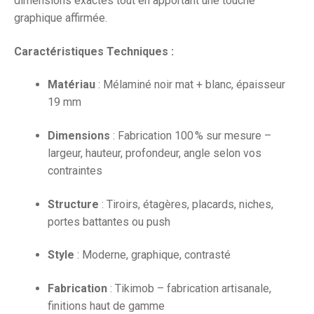
dimensions exactes tout en apportant une touche
graphique affirmée.
Caractéristiques Techniques :
Matériau
: Mélaminé noir mat + blanc, épaisseur
19 mm
Dimensions
: Fabrication 100 % sur mesure –
largeur, hauteur, profondeur, angle selon vos
contraintes
Structure
: Tiroirs, étagères, placards, niches,
portes battantes ou push
Style
: Moderne, graphique, contrasté
Fabrication
: Tikimob – fabrication artisanale,
finitions haut de gamme