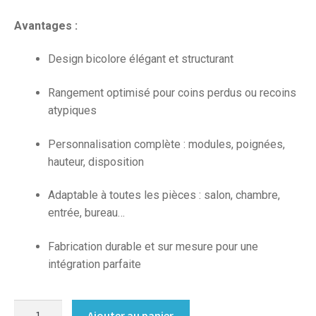
Avantages :
Design bicolore élégant et structurant
Rangement optimisé pour coins perdus ou recoins
atypiques
Personnalisation complète : modules, poignées,
hauteur, disposition
Adaptable à toutes les pièces : salon, chambre,
entrée, bureau…
Fabrication durable et sur mesure pour une
intégration parfaite
quantité
Ajouter au panier