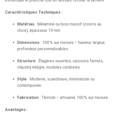
esthétique et praticité tout en laissant circuler la lumière.
Caractéristiques Techniques :
Matériau
: Mélaminé ou bois massif (coloris au
choix), épaisseur 19 mm
Dimensions
: 100 % sur mesure – hauteur, largeur,
profondeur personnalisables
Structure
: Étagères ouvertes, caissons fermés,
claustra intégré, modules combinés
Style
: Moderne, scandinave, minimaliste ou
contemporain
Fabrication
: Tikimob – artisanal, 100 % sur mesure
Avantages :