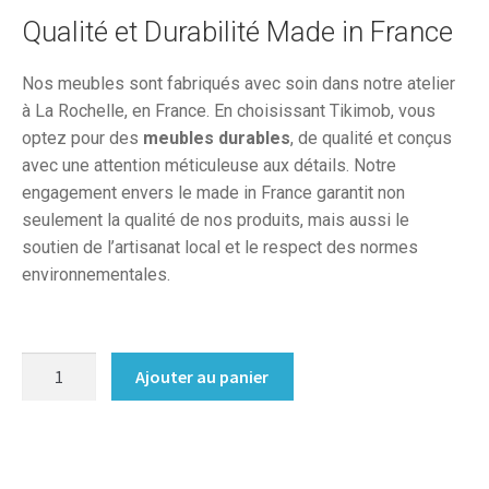
Qualité et Durabilité Made in France
Nos meubles sont fabriqués avec soin dans notre atelier
à La Rochelle, en France. En choisissant Tikimob, vous
optez pour des
meubles durables
, de qualité et conçus
avec une attention méticuleuse aux détails. Notre
engagement envers le made in France garantit non
seulement la qualité de nos produits, mais aussi le
soutien de l’artisanat local et le respect des normes
environnementales.
quantité
Ajouter au panier
de
Bureau
sur
mesure