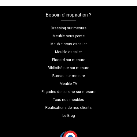
avec
2
Besoin d’inspiration ?
caissons
Dressing sur mesure
Meuble sous pente
Meuble sous-escalier
Meuble escalier
Placard sur-mesure
Bibliothèque sur mesure
Bureau sur mesure
Meuble TV
Façades de cuisine sur-mesure
Tous nos meubles
Réalisations de nos clients
Le Blog