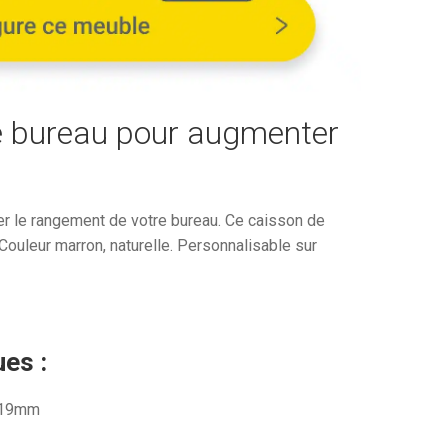
481,42€.
e bureau pour augmenter
r le rangement de votre bureau. Ce caisson de
Couleur marron, naturelle. Personnalisable sur
es :
 19mm