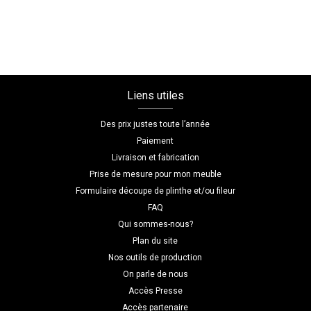
mesure
Liens utiles
Des prix justes toute l’année
Paiement
Livraison et fabrication
Prise de mesure pour mon meuble
Formulaire découpe de plinthe et/ou fileur
FAQ
Qui sommes-nous?
Plan du site
Nos outils de production
On parle de nous
Accès Presse
Accès partenaire