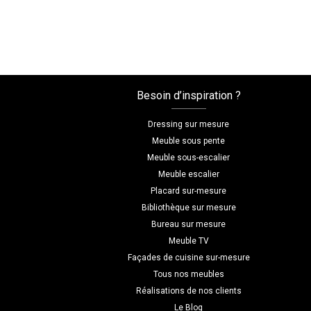
Besoin d’inspiration ?
Dressing sur mesure
Meuble sous pente
Meuble sous-escalier
Meuble escalier
Placard sur-mesure
Bibliothèque sur mesure
Bureau sur mesure
Meuble TV
Façades de cuisine sur-mesure
Tous nos meubles
Réalisations de nos clients
Le Blog