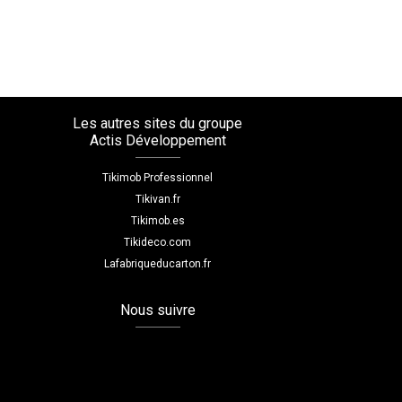
Les autres sites du groupe
Actis Développement
Tikimob Professionnel
Tikivan.fr
Tikimob.es
Tikideco.com
Lafabriqueducarton.fr
Nous suivre