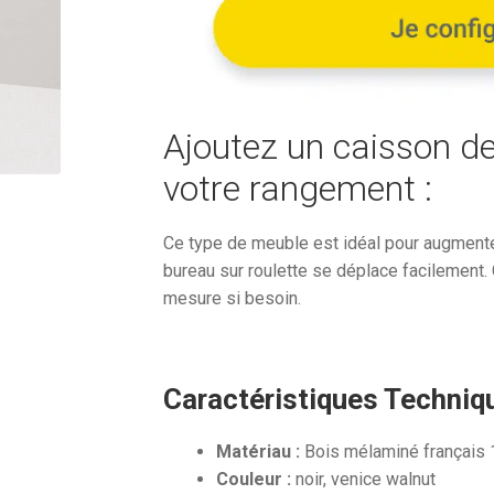
633,44€.
Ajoutez un caisson d
votre rangement :
Ce type de meuble est idéal pour augmente
bureau sur roulette se déplace facilement. 
mesure si besoin.
Caractéristiques Techniqu
Matériau :
Bois mélaminé français
Couleur :
noir, venice walnut