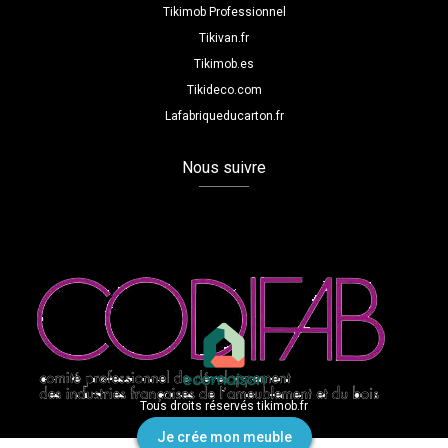
Tikimob Professionnel
Tikivan.fr
Tikimob.es
Tikideco.com
Lafabriqueducarton.fr
Nous suivre
Tous droits réservés tikimob.fr
Je crée mon meuble