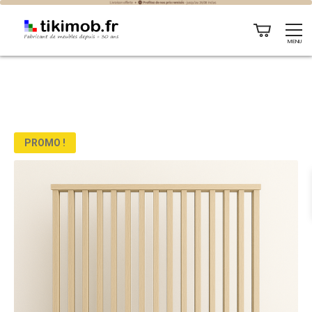
MENU
PROMO !