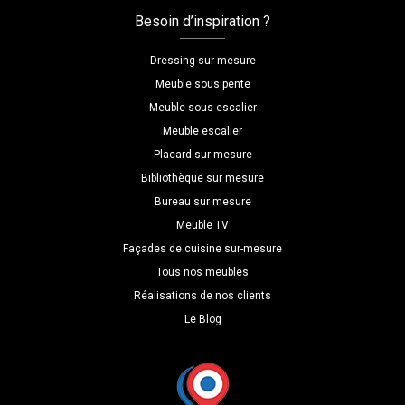
clair
Besoin d’inspiration ?
Dressing sur mesure
Meuble sous pente
Meuble sous-escalier
Meuble escalier
Placard sur-mesure
Bibliothèque sur mesure
Bureau sur mesure
Meuble TV
Façades de cuisine sur-mesure
Tous nos meubles
Réalisations de nos clients
Le Blog