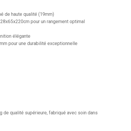
né de haute qualité (19mm)
228x65x220cm pour un rangement optimal
inition élégante
mm pour une durabilité exceptionnelle
g de qualité supérieure, fabriqué avec soin dans