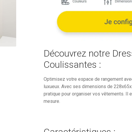
était :
4
353,42
Découvrez notre Dres
Coulissantes :
Optimisez votre espace de rangement avec
luxueux. Avec ses dimensions de 228x65x2
pratique pour organiser vos vêtements. Il e
mesure.
Caractéristiques :