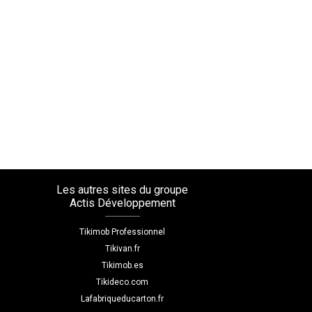
Les autres sites du groupe
Actis Développement
Tikimob Professionnel
Tikivan.fr
Tikimob.es
Tikideco.com
Lafabriqueducarton.fr