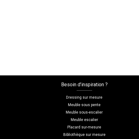
Besoin d’inspiration ?
Dressing sur mesure
Meuble sous pente
Meuble sous-escalier
Meuble escalier
Placard sur-mesure
Bibliothèque sur mesure