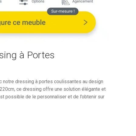
est :
3
€.
110,08€.
sing à Portes
 notre dressing à portes coulissantes au design
20cm, ce dressing offre une solution élégante et
st possible de le personnaliser et de l’obtenir sur