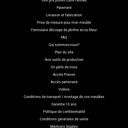
Des prix justes toute l’année
Paiement
Livraison et fabrication
Prise de mesure pour mon meuble
Formulaire découpe de plinthe et/ou fileur
FAQ
Qui sommes-nous?
Plan du site
Nos outils de production
On parle de nous
Accès Presse
Accès partenaire
Vidéos
Conditions de transport / montage de vos meubles
Garantie 10 ans
Politique de confidentialité
Conditions générales de vente
Mentions légales