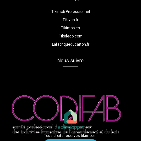
Tikimob Professionnel
Tikivan.fr
Tikimob.es
Tikideco.com
Lafabriqueducarton.fr
Nous suivre
Tous droits réservés tikimob.fr