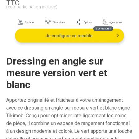
TTC
(éco-participation incluse)
Dressing en angle sur
mesure version vert et
blanc
Apportez originalité et fraîcheur à votre aménagement
avec ce dressing en angle sur mesure vert et blanc signé
Tikimob. Conçu pour optimiser intelligemment les coins
de pièce, il combine un espace de rangement fonctionnel
à un design moderne et coloré. Le vert apporte une touche
naturelle et apaisante, parfaitement équilibrée par la