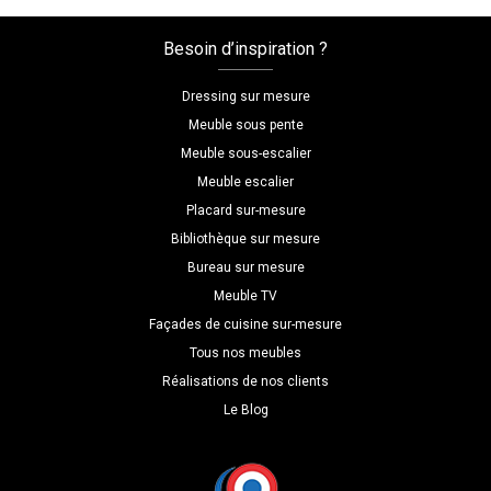
en
coin
Besoin d’inspiration ?
Dressing sur mesure
Meuble sous pente
Meuble sous-escalier
Meuble escalier
Placard sur-mesure
Bibliothèque sur mesure
Bureau sur mesure
Meuble TV
Façades de cuisine sur-mesure
Tous nos meubles
Réalisations de nos clients
Le Blog