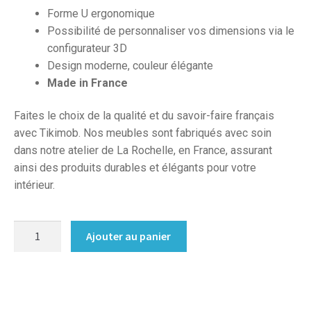
Forme U ergonomique
Possibilité de personnaliser vos dimensions via le
configurateur 3D
Design moderne, couleur élégante
Made in France
Faites le choix de la qualité et du savoir-faire français
avec Tikimob. Nos meubles sont fabriqués avec soin
dans notre atelier de La Rochelle, en France, assurant
ainsi des produits durables et élégants pour votre
intérieur.
quantité
Ajouter au panier
de
Dressing
sur
mesure