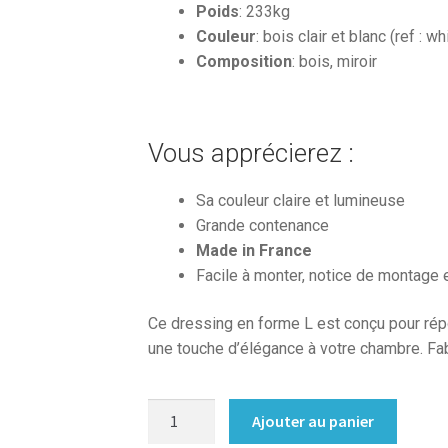
Poids
: 233kg
Couleur
: bois clair et blanc (ref : 
Composition
: bois, miroir
Vous apprécierez :
Sa couleur claire et lumineuse
Grande contenance
Made in France
Facile à monter, notice de montage 
Ce dressing en forme L est conçu pour rép
une touche d’élégance à votre chambre. Fab
quantité
Ajouter au panier
de