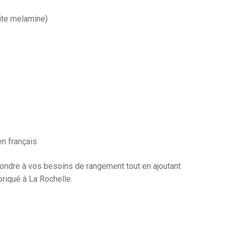
white melamine)
en français
ondre à vos besoins de rangement tout en ajoutant
riqué à La Rochelle.