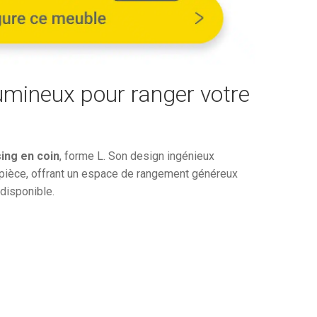
2
€.
488,34€.
umineux pour ranger votre
ing en coin
, forme L. Son design ingénieux
 pièce, offrant un espace de rangement généreux
 disponible.