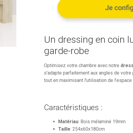
3
483,12
Un dressing en coin l
garde-robe
Optimisez votre chambre avec notre
dress
s’adapte parfaitement aux angles de votre
tout en maximisant l’utilisation de l’espace
Caractéristiques :
Matériau
: Bois mélaminé 19mm
Taille
: 254x60x180cm