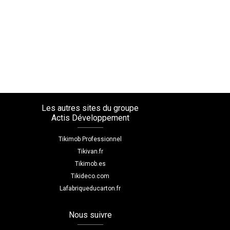
Les autres sites du groupe
Actis Développement
Tikimob Professionnel
Tikivan.fr
Tikimob.es
Tikideco.com
Lafabriqueducarton.fr
Nous suivre