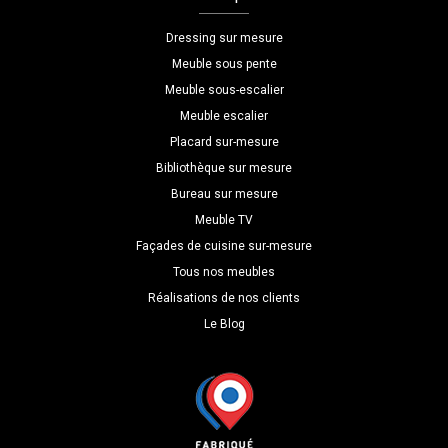
coulissante
Dressing sur mesure
Meuble sous pente
Meuble sous-escalier
Meuble escalier
Placard sur-mesure
Bibliothèque sur mesure
Bureau sur mesure
Meuble TV
Façades de cuisine sur-mesure
Tous nos meubles
Réalisations de nos clients
Le Blog