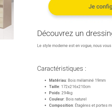
3
374,56
Découvrez un dressin
Le style moderne est en vogue, nous vous i
Caractéristiques :
Matériau
: Bois mélaminé 19mm
Taille
: 172x216x210cm
Poids
: 294kg
Couleur
: Bois naturel
Composition
: Étagères et portes m