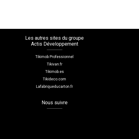
Les autres sites du groupe
Actis Développement
Tikimob Professionnel
Tikivan.fr
Tikimob.es
Tikideco.com
Lafabriqueducarton.fr
Nous suivre