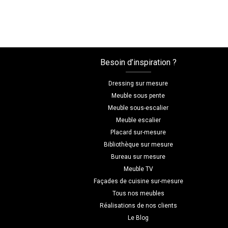
Besoin d’inspiration ?
Dressing sur mesure
Meuble sous pente
Meuble sous-escalier
Meuble escalier
Placard sur-mesure
Bibliothèque sur mesure
Bureau sur mesure
Meuble TV
Façades de cuisine sur-mesure
Tous nos meubles
Réalisations de nos clients
Le Blog