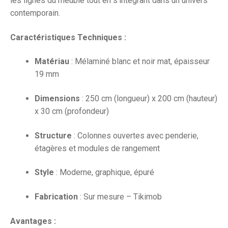
les lignes du meuble tout en s’intégrant dans un univers
contemporain.
Caractéristiques Techniques :
Matériau
: Mélaminé blanc et noir mat, épaisseur
19 mm
Dimensions
: 250 cm (longueur) x 200 cm (hauteur)
x 30 cm (profondeur)
Structure
: Colonnes ouvertes avec penderie,
étagères et modules de rangement
Style
: Moderne, graphique, épuré
Fabrication
: Sur mesure – Tikimob
Avantages :