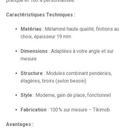
pratique et 100 % personnalisée.
Caractéristiques Techniques :
Matériau
: Mélaminé haute qualité, finitions au
choix, épaisseur 19 mm
Dimensions
: Adaptées à votre angle et sur
mesure
Structure
: Modules combinant penderies,
étagères, tiroirs (selon besoin)
Style
: Moderne, gain de place, fonctionnel
Fabrication
: 100 % sur mesure – Tikimob
Avantages :