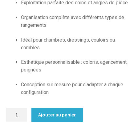
Exploitation parfaite des coins et angles de pièce
Organisation complète avec différents types de
rangements
Idéal pour chambres, dressings, couloirs ou
combles
Esthétique personnalisable : coloris, agencement,
poignées
Conception sur mesure pour s’adapter à chaque
configuration
quantité
Ajouter au panier
de
Dressing
sur