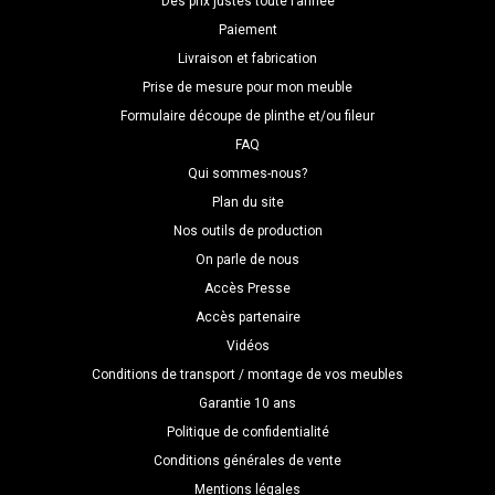
Des prix justes toute l’année
Paiement
Livraison et fabrication
Prise de mesure pour mon meuble
Formulaire découpe de plinthe et/ou fileur
FAQ
Qui sommes-nous?
Plan du site
Nos outils de production
On parle de nous
Accès Presse
Accès partenaire
Vidéos
Conditions de transport / montage de vos meubles
Garantie 10 ans
Politique de confidentialité
Conditions générales de vente
Mentions légales