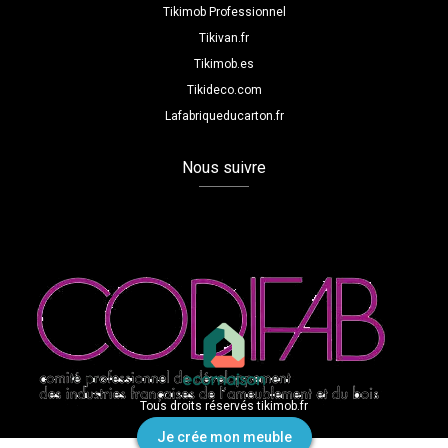
Tikimob Professionnel
Tikivan.fr
Tikimob.es
Tikideco.com
Lafabriqueducarton.fr
Nous suivre
Tous droits réservés tikimob.fr
Je crée mon meuble