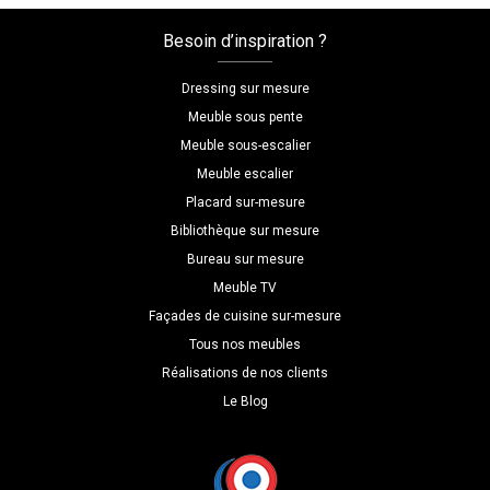
mesure
grandes
Besoin d’inspiration ?
etageres
Dressing sur mesure
Meuble sous pente
Meuble sous-escalier
Meuble escalier
Placard sur-mesure
Bibliothèque sur mesure
Bureau sur mesure
Meuble TV
Façades de cuisine sur-mesure
Tous nos meubles
Réalisations de nos clients
Le Blog