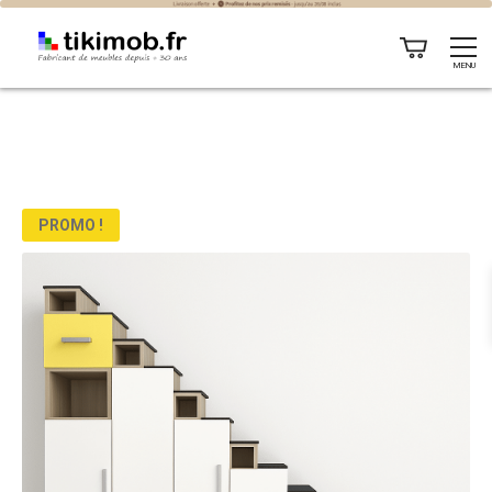
MENU
PROMO !