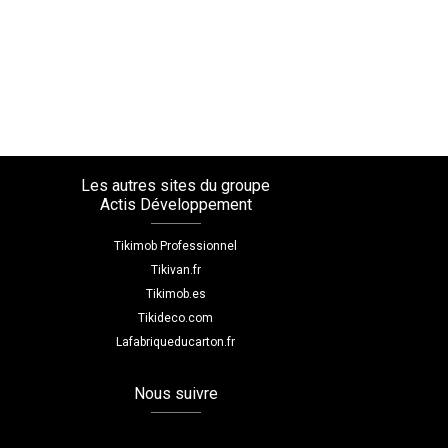
Les autres sites du groupe
Actis Développement
Tikimob Professionnel
Tikivan.fr
Tikimob.es
Tikideco.com
Lafabriqueducarton.fr
Nous suivre