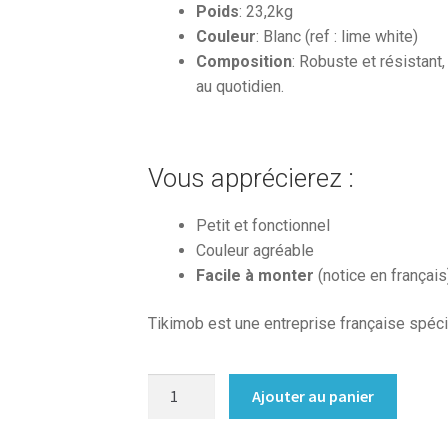
Poids
: 23,2kg
Couleur
: Blanc (ref : lime white)
Composition
: Robuste et résistan
au quotidien.
Vous apprécierez :
Petit et fonctionnel
Couleur agréable
Facile à monter
(notice en français
Tikimob est une entreprise française spéci
quantité
Ajouter au panier
de
Petit