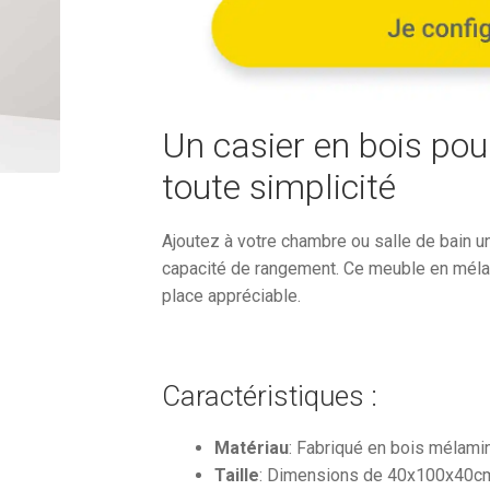
474,22€.
Un casier en bois pou
toute simplicité
Ajoutez à votre chambre ou salle de bain u
capacité de rangement. Ce meuble en mélam
place appréciable.
Caractéristiques :
Matériau
: Fabriqué en bois mélam
Taille
: Dimensions de 40x100x40c