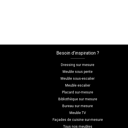
Besoin d’inspiration ?
Dressing sur mesure
Meuble sous pente
Meuble sous-escalier
Meuble escalier
Placard sur-mesure
Bibliothèque sur mesure
Bureau sur mesure
Meuble TV
Façades de cuisine sur-mesure
Tous nos meubles