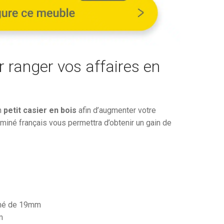
360,41€.
r ranger vos affaires en
n
petit casier en bois
afin d’augmenter votre
iné français vous permettra d’obtenir un gain de
iné de 19mm
m