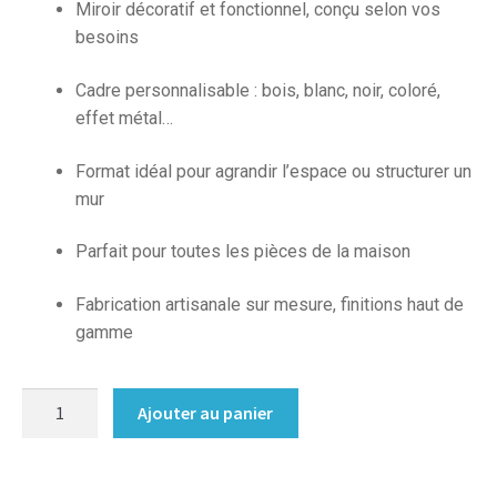
Miroir décoratif et fonctionnel, conçu selon vos
besoins
Cadre personnalisable : bois, blanc, noir, coloré,
effet métal…
Format idéal pour agrandir l’espace ou structurer un
mur
Parfait pour toutes les pièces de la maison
Fabrication artisanale sur mesure, finitions haut de
gamme
quantité
Ajouter au panier
de
Miroir
sur