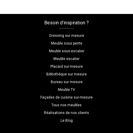
mesure
avec
cadre
Besoin d’inspiration ?
Dressing sur mesure
Meuble sous pente
Meuble sous-escalier
Meuble escalier
Placard sur-mesure
Bibliothèque sur mesure
Bureau sur mesure
Meuble TV
Façades de cuisine sur-mesure
Tous nos meubles
Réalisations de nos clients
Le Blog