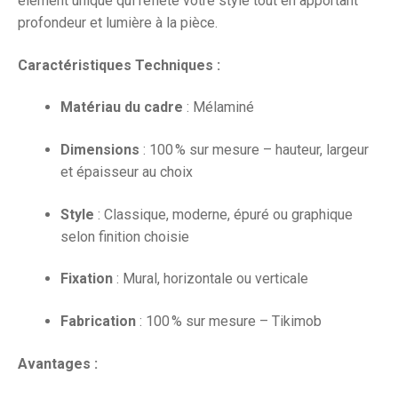
élément unique qui reflète votre style tout en apportant
profondeur et lumière à la pièce.
Caractéristiques Techniques :
Matériau du cadre
: Mélaminé
Dimensions
: 100 % sur mesure – hauteur, largeur
et épaisseur au choix
Style
: Classique, moderne, épuré ou graphique
selon finition choisie
Fixation
: Mural, horizontale ou verticale
Fabrication
: 100 % sur mesure – Tikimob
Avantages :