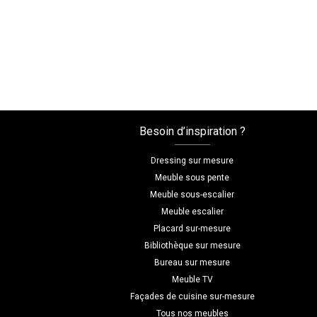
Besoin d’inspiration ?
Dressing sur mesure
Meuble sous pente
Meuble sous-escalier
Meuble escalier
Placard sur-mesure
Bibliothèque sur mesure
Bureau sur mesure
Meuble TV
Façades de cuisine sur-mesure
Tous nos meubles