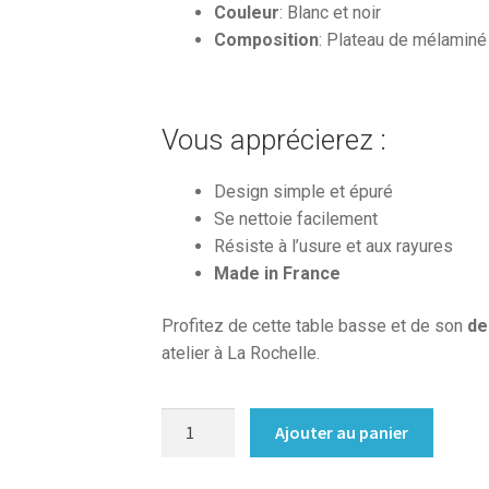
Couleur
: Blanc et noir
Composition
: Plateau de mélaminé
Vous apprécierez :
Design simple et épuré
Se nettoie facilement
Résiste à l’usure et aux rayures
Made in France
Profitez de cette table basse et de son
de
atelier à La Rochelle.
quantité
Ajouter au panier
de
Table