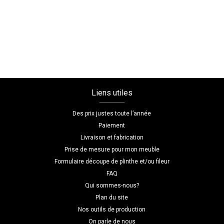
basse
sur
mesure
salon
Liens utiles
Des prix justes toute l’année
Paiement
Livraison et fabrication
Prise de mesure pour mon meuble
Formulaire découpe de plinthe et/ou fileur
FAQ
Qui sommes-nous?
Plan du site
Nos outils de production
On parle de nous