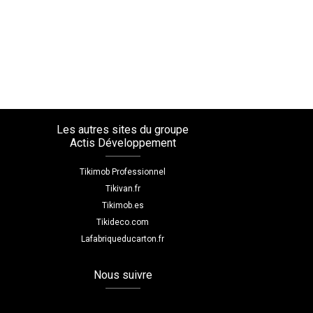
Les autres sites du groupe
Actis Développement
Tikimob Professionnel
Tikivan.fr
Tikimob.es
Tikideco.com
Lafabriqueducarton.fr
Nous suivre