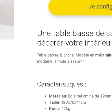
403,84€.
Une table basse de sa
décorer votre intérieu
Table basse, blanche. Modèle en
mélaminé
moderne, simple à assortir.
Caractéristiques :
Matériau
: Bois mélaminé de 19mm
Taille
: 120x70x44cm
Poids
: 12kg