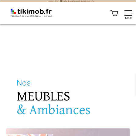
MENU
Nos
MEUBLES
& Ambiances