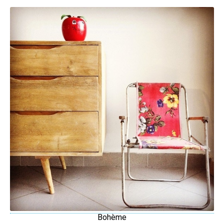
Bohème